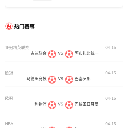
热门赛事
亚冠精英联赛
04-15
吉达联合
VS
阿布扎比统一
欧冠
04-15
马德里竞技
VS
巴塞罗那
欧冠
04-15
利物浦
VS
巴黎圣日耳曼
NBA
04-15