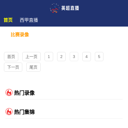
首页
西甲直播
比赛录像
首页
上一页
1
2
3
4
5
下一页
尾页
热门录像
热门集锦