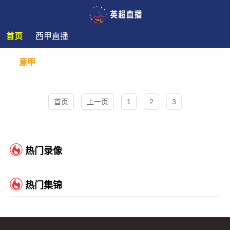
首页
西甲直播
意甲
首页
上一页
1
2
3
热门录像
热门集锦