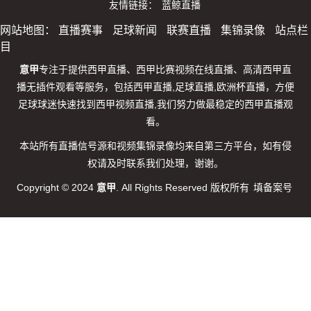
友情链接：
蓝鲸直播
网站地图：
直播赛事
足球新闻
联赛直播
集锦录像
站点栏
目
意甲
专注于提供西甲直播、西甲比赛视频在线直播、高清西甲直
播无插件观看等服务，包括西甲直播,足球直播,欧洲杯直播，方便
足球球迷快速找到西甲视频直播,我们努力做最稳定的西甲直播观
看。
本站所有直播信号源和视频集锦录像均来自第三方平台，如有侵
权请及时联系我们处理，谢谢。
Copyright © 2024
意甲
. All Rights Reserved 版权所有
填备案号